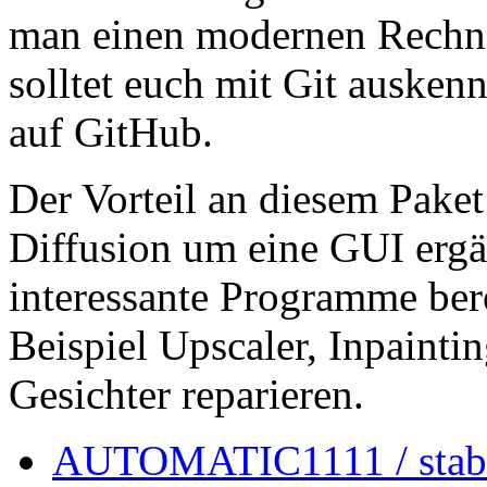
man einen modernen Rechner
solltet euch mit Git ausken
auf GitHub.
Der Vorteil an diesem Paket 
Diffusion um eine GUI ergä
interessante Programme bere
Beispiel Upscaler, Inpainti
Gesichter reparieren.
AUTOMATIC1111 / stabl