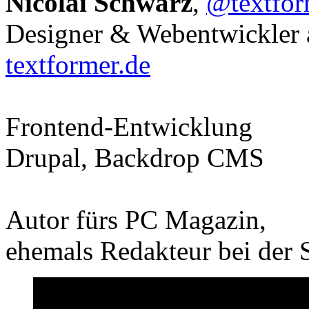
Nicolai Schwarz
,
@textfor
Designer & Webentwickler
textformer.de
Frontend-Entwicklung
Drupal, Backdrop CMS
Autor fürs PC Magazin,
ehemals Redakteur bei der 