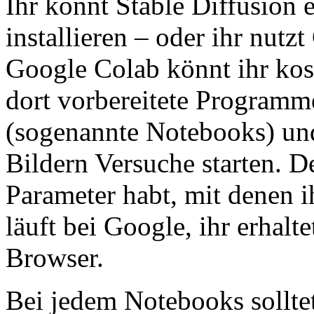
Ihr könnt Stable Diffusion
installieren – oder ihr nutz
Google Colab könnt ihr kost
dort vorbereitete Programm
(sogenannte Notebooks) un
Bildern Versuche starten. De
Parameter habt, mit denen 
läuft bei Google, ihr erhalt
Browser.
Bei jedem Notebooks solltet