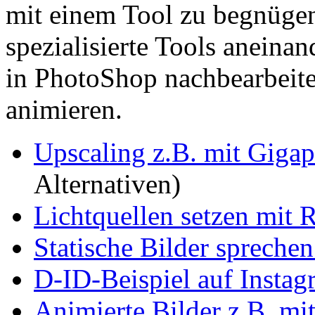
mit einem Tool zu begnügen
spezialisierte Tools aneinan
in PhotoShop nachbearbeite
animieren.
Upscaling z.B. mit Giga
Alternativen)
Lichtquellen setzen mit 
Statische Bilder spreche
D-ID-Beispiel auf Insta
Animierte Bilder z.B. m