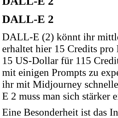
DALL-E 2
DALL-E 2
DALL-E (2) könnt ihr mittle
erhaltet hier 15 Credits pro
15 US-Dollar für 115 Credit
mit einigen Prompts zu expe
ihr mit Midjourney schnell
E 2 muss man sich stärker e
Eine Besonderheit ist das In