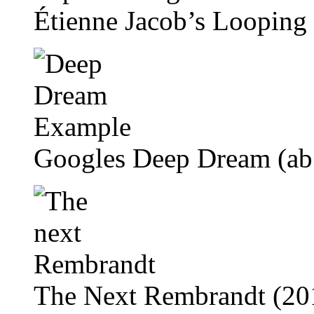
Étienne Jacob’s Looping
Googles Deep Dream (a
The Next Rembrandt (2