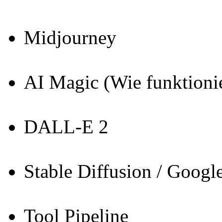
Midjourney
AI Magic (Wie funktionie
DALL-E 2
Stable Diffusion / Googl
Tool Pipeline