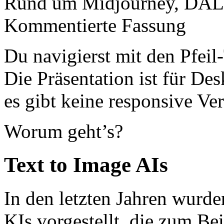
Rund um Midjourney, DALL
Kommentierte Fassung
Du navigierst mit den Pfei
Die Präsentation ist für De
es gibt keine responsive Ver
Worum geht’s?
Text to Image AIs
In den letzten Jahren wurde
KIs vorgestellt, die zum Be