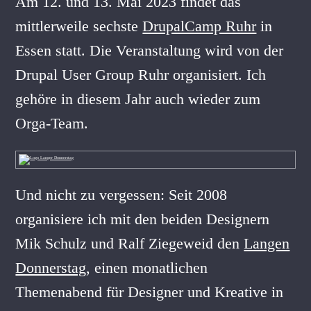
Am 12. und 13. Mai 2023 findet das
mittlerweile sechste
DrupalCamp Ruhr
in
Essen statt. Die Veranstaltung wird von der
Drupal User Group Ruhr organisiert. Ich
gehöre in diesem Jahr auch wieder zum
Orga-Team.
Und nicht zu vergessen: Seit 2008
organisiere ich mit den beiden Designern
Mik Schulz und Ralf Ziegeweid den
Langen
Donnerstag
, einen monatlichen
Themenabend für Designer und Kreative in